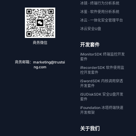
冰镜 · 终端行为分析系统
冰鉴 · 软件使用分析系统
冰云 · 一体化安全管理平台
冰云安全U盘
商务微信
开发套件
iMonitorSDK 终端监控开发
套件
商务邮箱：
marketing@trustsi
ng.com
iRecorderSDK 软件使用监
控开发套件
iSwordSDK 内核调用穿透
开发套件
iSUDiskSDK 安全U盘开发
套件
iFoundation 冰塔终端快速
开发框架
关于我们