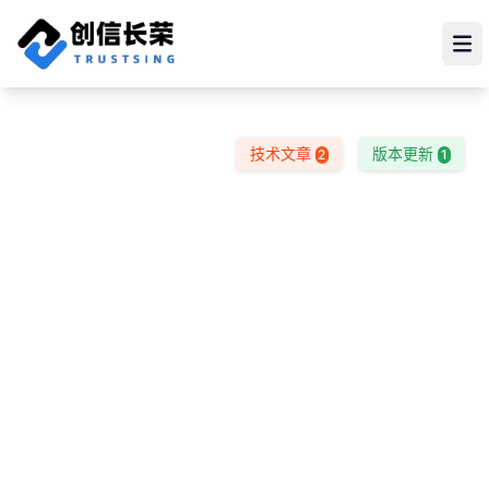
跳至主要內容
Op
技术文章
版本更新
2
1