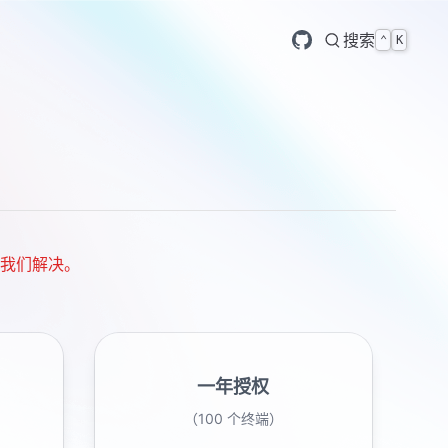
搜索
⌃
K
联系我们解决。
一年授权
（100 个终端）