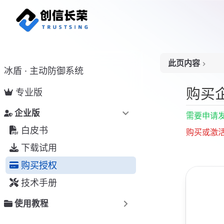
跳至主要內容
此页内容
冰盾 · 主动防御系统
购买企业版
购买
专业版
企业版
需要申请
白皮书
购买或激活过
下载试用
购买授权
技术手册
使用教程